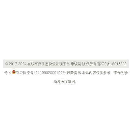
© 2017-2024 在线医疗生态价值发现平台 康谈网 版权所有
鄂ICP备18015839
号-4
鄂公网安备42110002000199号
风险提示:本站内容仅供参考，不作为诊
断及医疗依据。