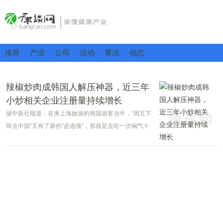
推荐
产业
公司
活动
看法
动态
辣椒炒肉成韩国人解压神器，近三年
小炒相关企业注册量持续增长
据中新社报道，在来上海旅游的韩国游客当中，“周五下
班去中国”又有了新的“必选项”，那就是去吃一次锅气十
足的辣椒炒肉。