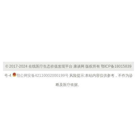
© 2017-2024 在线医疗生态价值发现平台 康谈网 版权所有
鄂ICP备18015839
号-4
鄂公网安备42110002000199号
风险提示:本站内容仅供参考，不作为诊
断及医疗依据。