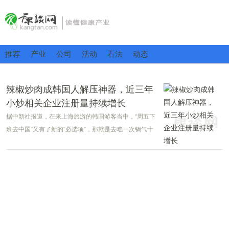
推荐
产业
公司
活动
看法
动态
辣椒炒肉成韩国人解压神器，近三年
小炒相关企业注册量持续增长
据中新社报道，在来上海旅游的韩国游客当中，“周五下
班去中国”又有了新的“必选项”，那就是去吃一次锅气十
足的辣椒炒肉。