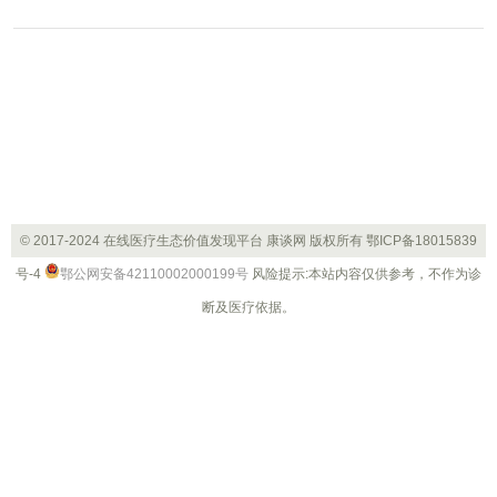
之一。
© 2017-2024 在线医疗生态价值发现平台 康谈网 版权所有
鄂ICP备18015839
号-4
鄂公网安备42110002000199号
风险提示:本站内容仅供参考，不作为诊
断及医疗依据。