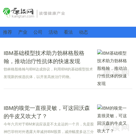
推荐
产业
公司
活动
看法
动态
IBM基础模型技术助力勃林格殷格
翰，推动治疗性抗体的快速发现
勃林格殷格翰与IBM达成协议，利用IBM的基础模型技术
发现新的候选抗体，以开发高效治疗药物。
IBM的嗅觉一直很灵敏，可这回沃森
的牛皮又吹大了？
今年六月对于IBM来说应该是不太走运的一个月，先是股
神巴菲特对外透露大举减持IBM股票，减持幅度多达三分