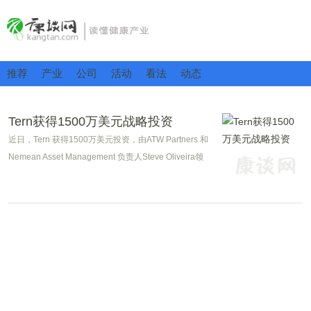
推荐
产业
公司
活动
看法
动态
Tern获得1500万美元战略投资
近日，Tern 获得1500万美元投资，由ATW Partners 和
Nemean Asset Management 负责人Steve Oliveira领
投。