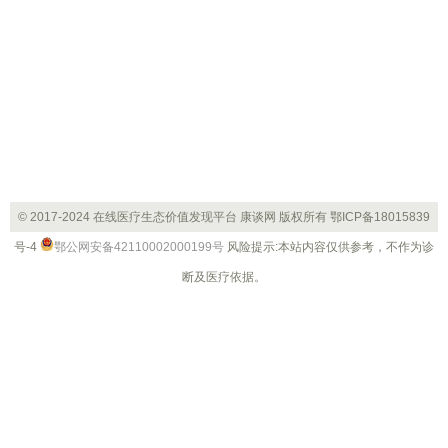
© 2017-2024 在线医疗生态价值发现平台 康谈网 版权所有
鄂ICP备18015839
号-4
鄂公网安备42110002000199号
风险提示:本站内容仅供参考，不作为诊
断及医疗依据。