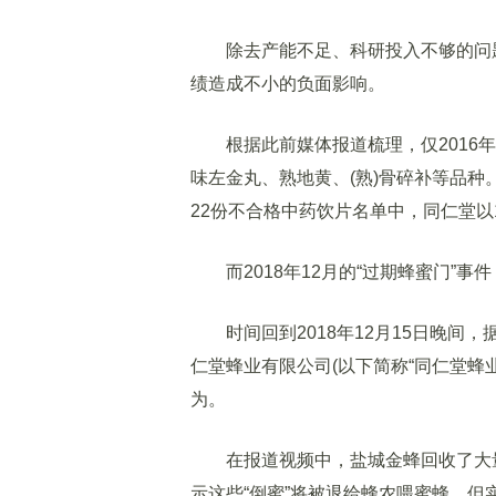
除去产能不足、科研投入不够的问题
绩造成不小的负面影响。
根据此前媒体报道梳理，仅2016年
味左金丸、熟地黄、(熟)骨碎补等品种
22份不合格中药饮片名单中，同仁堂以1
而2018年12月的“过期蜂蜜门”事
时间回到2018年12月15日晚间，
仁堂蜂业有限公司(以下简称“同仁堂蜂
为。
在报道视频中，盐城金蜂回收了大量
示这些“倒蜜”将被退给蜂农喂蜜蜂，