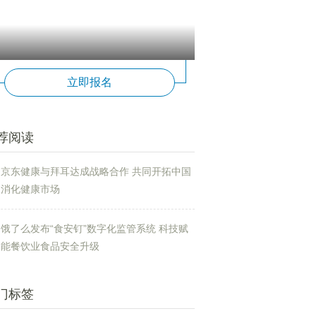
立即报名
荐阅读
京东健康与拜耳达成战略合作 共同开拓中国
消化健康市场
饿了么发布“食安钉”数字化监管系统 科技赋
能餐饮业食品安全升级
门标签