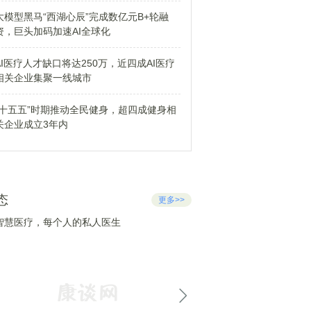
大模型黑马“西湖心辰”完成数亿元B+轮融
资，巨头加码加速AI全球化
AI医疗人才缺口将达250万，近四成AI医疗
相关企业集聚一线城市
“十五五”时期推动全民健身，超四成健身相
关企业成立3年内
态
更多>>