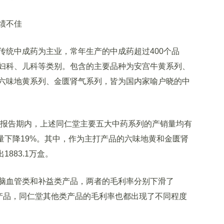
绩不佳
统中成药为主业，常年生产的中成药超过400个品
妇科、儿科等类别。包含的主要品种为安宫牛黄系列、
六味地黄系列、金匮肾气系列，皆为国内家喻户晓的中
报告期内，上述同仁堂主要五大中药系列的产销量均有
销量下降19%。其中，作为主打产品的六味地黄和金匮肾
1883.1万盒。
血管类和补益类产品，两者的毛利率分别下滑了
科类产品，同仁堂其他类产品的毛利率也都出现了不同程度