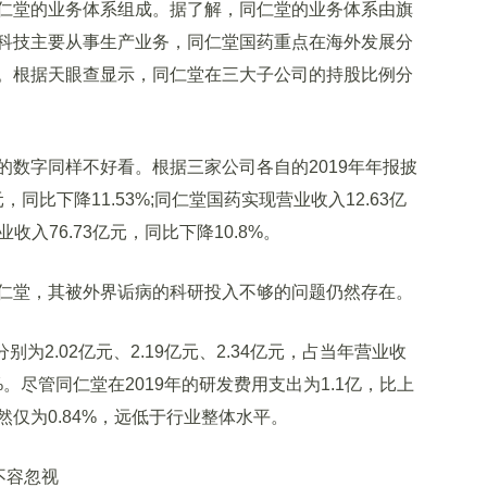
堂的业务体系组成。据了解，同仁堂的业务体系由旗
科技主要从事生产业务，同仁堂国药重点在海外发展分
。根据天眼查显示，同仁堂在三大子公司的持股比例分
字同样不好看。根据三家公司各自的2019年年报披
，同比下降11.53%;同仁堂国药实现营业收入12.63亿
收入76.73亿元，同比下降10.8%。
堂，其被外界诟病的科研投入不够的问题仍然存在。
别为2.02亿元、2.19亿元、2.34亿元，占当年营业收
65%。尽管同仁堂在2019年的研发费用支出为1.1亿，比上
然仅为0.84%，远低于行业整体水平。
不容忽视