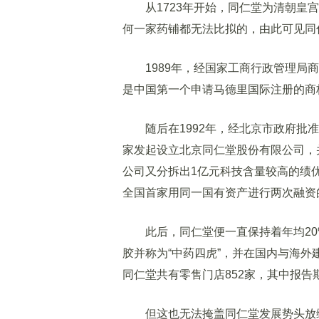
从1723年开始，同仁堂为清朝皇宫
何一家药铺都无法比拟的，由此可见同
1989年，经国家工商行政管理局商
是中国第一个申请马德里国际注册的商
随后在1992年，经北京市政府批准
家发起设立北京同仁堂股份有限公司，并
公司又分拆出1亿元科技含量较高的绩
全国首家用同一国有资产进行两次融资
此后，同仁堂便一直保持着年均20
胶并称为“中药四虎”，并在国内与海外
同仁堂共有零售门店852家，其中报告期
但这也无法掩盖同仁堂发展势头放