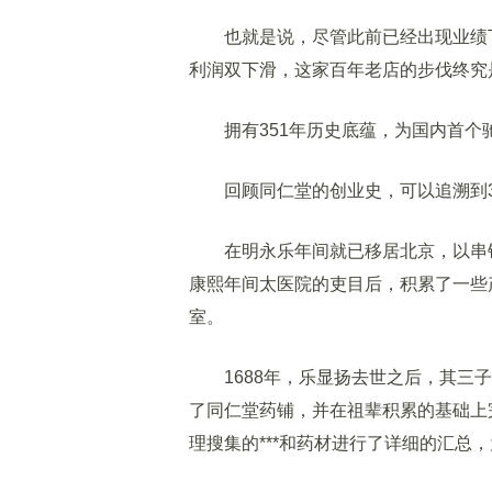
也就是说，尽管此前已经出现业绩下
利润双下滑，这家百年老店的步伐终究
拥有351年历史底蕴，为国内首个
回顾同仁堂的创业史，可以追溯到3
在明永乐年间就已移居北京，以串铃
康熙年间太医院的吏目后，积累了一些产
室。
1688年，乐显扬去世之后，其三子
了同仁堂药铺，并在祖辈积累的基础上
理搜集的***和药材进行了详细的汇总