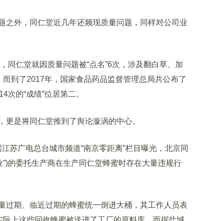
之外，同仁堂近几年还频现质量问题，同样对公司业
，同仁堂就因质量问题被“点名”6次，涉及翻白草、加
。而到了2017年，国家食品药品监督管理总局共公布了
4次的“成绩”位居第二。
件，更是将同仁堂推到了舆论漩涡的中心。
据江苏广电总台城市频道“南京零距离”栏目曝光，北京同
业”)的委托生产商在生产同仁堂蜂蜜时存在大量违规行
过期、临近过期的蜂蜜统一倒进大桶，其工作人员表
但实际上这些回收蜂蜜被送进了工厂的原料库。而据盐城