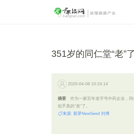
351岁的同仁堂“老”
2020-04-08 10:24:14
摘要
作为一家百年老字号中药企业，同
似乎真的“老”了。
来源: 新芽NewSeed 刘博