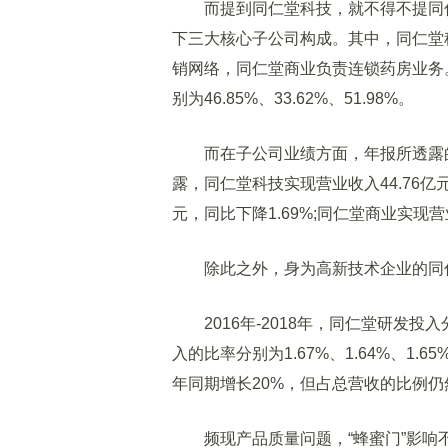
而提到同仁堂科技，就不得不提同仁
下三大核心子公司构成。其中，同仁堂
销网络，同仁堂商业负责连锁药房业务
别为46.85%、33.62%、51.98%。
而在子公司业绩方面，年报所透露的数
露，同仁堂科技实现营业收入44.76亿元
元，同比下降1.69%;同仁堂商业实现营业
除此之外，身为高新技术企业的同仁
2016年-2018年，同仁堂研发投入分
入的比率分别为1.67%、1.64%、1.
年同期增长20%，但占总营收的比例仍
频现产品质量问题，“蜂蜜门”影响