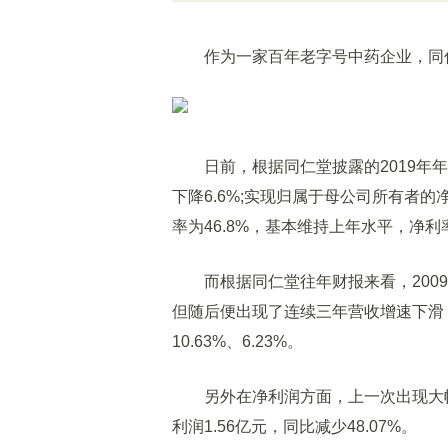
作为一家百年老字号中药企业，同仁
日前，根据同仁堂披露的2019年年报
下降6.6%;实现归属于母公司所有者的
率为46.8%，基本维持上年水平，净利率
而根据同仁堂往年财报来看，2009年
但随后便出现了连续三年营收增速下滑，其2
10.63%、6.23%。
另外在净利润方面，上一次出现大幅下
利润1.56亿元，同比减少48.07%。