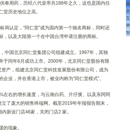
供奉用药，历经八代皇帝共188年之久，这也是国内任
融
京
仁堂历史地位之高。
互
腾
标局认定，“同仁堂”成为国内第一个驰名商标，同时还
智
标，以及大陆第一个在中国台湾申请注册的商标。
，中国北京同仁堂集团公司组建成立。1997年，其独
于同年6月成功上市。2000年，北京同仁堂股份有限
优资产，组建北京同仁堂科技发展股份有限公司，成为
的企业，并在香港上市，被业内称为“同仁堂模式”。
%左右的增长速度，与云南白药、片仔癀、以及东阿阿
建立了庞大的销售终端网。截至2019年年报报告期末，
内新设门店46家，关闭门店2 家。
缓的现象。