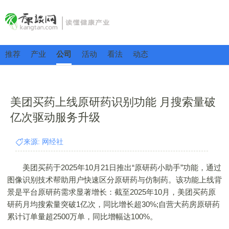
推荐
产业
公司
活动
看法
动态
美团买药上线原研药识别功能 月搜索量破
亿次驱动服务升级​
来源: 网经社
美团买药于2025年10月21日推出“原研药小助手”功能，通过
图像识别技术帮助用户快速区分原研药与仿制药。该功能上线背
景是平台原研药需求显著增长：截至2025年10月，美团买药原
研药月均搜索量突破1亿次，同比增长超30%;自营大药房原研药
累计订单量超2500万单，同比增幅达100%。