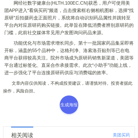
网经社数字健康台(HLTH.100EC.CN)获悉，用户可使用美
团APP进入“看病买药”频道，点击搜索框右侧相机图标，选择“找
原研”后拍摄药盒正面照片，系统将自动识别药品属性并跳转至
平台内对应原研药购买链接。此举旨在降低消费者辨别原研药的
门槛，此前社交媒体常见用户发图询问药品来源。
功能优化与市场需求增长同步。第十一批国家药品集采即将
开标，涵盖的55个品种中，达格列净、洛索洛芬贴剂等已在电
商平台获得较高关注。院外市场成为原研药销售新渠道，美团等
平台通过标签化、直采合作承接需求。此次“小助手”功能上线，
进一步强化了平台连接原研药供应与消费端的效率。
文章内容仅供阅读，不构成投资建议，请谨慎对待。投资者据此
操作，风险自担。
生成海报
相关阅读
美团买药