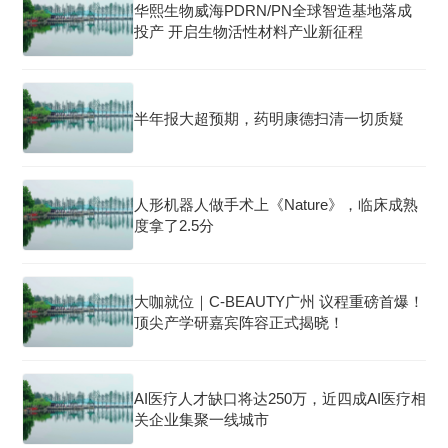
华熙生物威海PDRN/PN全球智造基地落成
投产 开启生物活性材料产业新征程
半年报大超预期，药明康德扫清一切质疑
人形机器人做手术上《Nature》，临床成熟
度拿了2.5分
大咖就位｜C-BEAUTY广州 议程重磅首爆！
顶尖产学研嘉宾阵容正式揭晓！
AI医疗人才缺口将达250万，近四成AI医疗相
关企业集聚一线城市