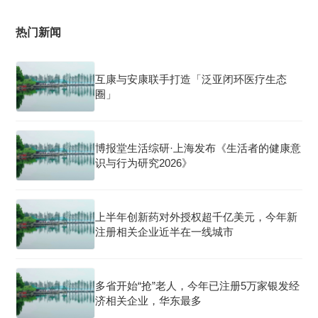
热门新闻
互康与安康联手打造「泛亚闭环医疗生态
圈」
博报堂生活综研·上海发布《生活者的健康意
识与行为研究2026》
上半年创新药对外授权超千亿美元，今年新
注册相关企业近半在一线城市
多省开始“抢”老人，今年已注册5万家银发经
济相关企业，华东最多