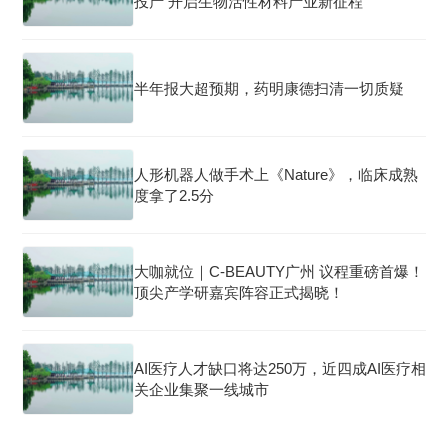
投产 开启生物活性材料产业新征程
半年报大超预期，药明康德扫清一切质疑
人形机器人做手术上《Nature》，临床成熟
度拿了2.5分
大咖就位｜C-BEAUTY广州 议程重磅首爆！
顶尖产学研嘉宾阵容正式揭晓！
AI医疗人才缺口将达250万，近四成AI医疗相
关企业集聚一线城市