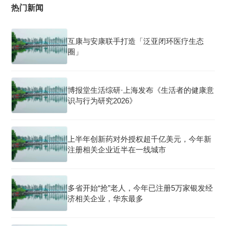
热门新闻
互康与安康联手打造「泛亚闭环医疗生态
圈」
博报堂生活综研·上海发布《生活者的健康意
识与行为研究2026》
上半年创新药对外授权超千亿美元，今年新
注册相关企业近半在一线城市
多省开始“抢”老人，今年已注册5万家银发经
济相关企业，华东最多