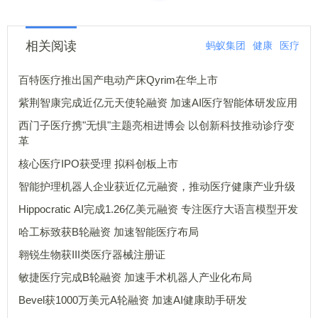
相关阅读
蚂蚁集团
健康
医疗
百特医疗推出国产电动产床Qyrim在华上市
紫荆智康完成近亿元天使轮融资 加速AI医疗智能体研发应用
西门子医疗携"无惧"主题亮相进博会 以创新科技推动诊疗变
革
核心医疗IPO获受理 拟科创板上市
智能护理机器人企业获近亿元融资，推动医疗健康产业升级
Hippocratic AI完成1.26亿美元融资 专注医疗大语言模型开发
哈工标致获B轮融资 加速智能医疗布局
翱锐生物获III类医疗器械注册证
敏捷医疗完成B轮融资 加速手术机器人产业化布局
Bevel获1000万美元A轮融资 加速AI健康助手研发