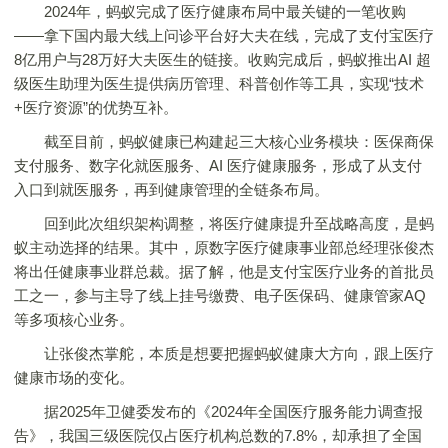
2024年，蚂蚁完成了医疗健康布局中最关键的一笔收购
——拿下国内最大线上问诊平台好大夫在线，完成了支付宝医疗
8亿用户与28万好大夫医生的链接。收购完成后，蚂蚁推出AI 超
级医生助理为医生提供病历管理、科普创作等工具，实现“技术
+医疗资源”的优势互补。
截至目前，蚂蚁健康已构建起三大核心业务模块：医保商保
支付服务、数字化就医服务、AI 医疗健康服务，形成了从支付
入口到就医服务，再到健康管理的全链条布局。
回到此次组织架构调整，将医疗健康提升至战略高度，是蚂
蚁主动选择的结果。其中，原数字医疗健康事业部总经理张俊杰
将出任健康事业群总裁。据了解，他是支付宝医疗业务的首批员
工之一，参与主导了线上挂号缴费、电子医保码、健康管家AQ
等多项核心业务。
让张俊杰掌舵，本质是想要把握蚂蚁健康大方向，跟上医疗
健康市场的变化。
据2025年卫健委发布的《2024年全国医疗服务能力调查报
告》，我国三级医院仅占医疗机构总数的7.8%，却承担了全国