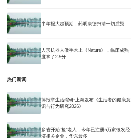
半年报大超预期，药明康德扫清一切质疑
人形机器人做手术上《Nature》，临床成熟
度拿了2.5分
热门新闻
博报堂生活综研·上海发布《生活者的健康意
识与行为研究2026》
多省开始“抢”老人，今年已注册5万家银发经
济相关企业，华东最多