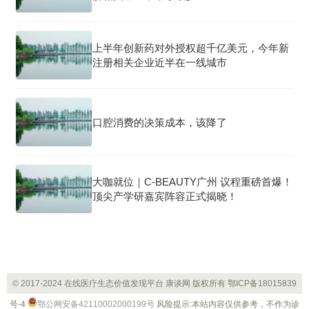
上半年创新药对外授权超千亿美元，今年新
注册相关企业近半在一线城市
口腔消费的决策成本，该降了
大咖就位｜C-BEAUTY广州 议程重磅首爆！
顶尖产学研嘉宾阵容正式揭晓！
© 2017-2024 在线医疗生态价值发现平台 康谈网 版权所有
鄂ICP备18015839
号-4
鄂公网安备42110002000199号
风险提示:本站内容仅供参考，不作为诊