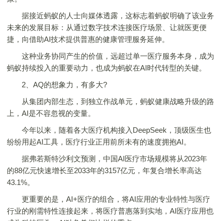
据接近蚂蚁的人士向媒体透露，这标志着蚂蚁明确了该业务
未来的发展目标：从通过数字技术连接医疗场景、让就医更便
捷，向借助AI技术提供普惠的健康管理服务延伸。
这种业务协同产生的价值，远超过单一医疗服务本身，成为
蚂蚁持续投入的重要动力，也成为蚂蚁在AI时代转型的关键。
2、AQ的想象力，有多大?
从集团内部生态，到独立作战单元，蚂蚁健康战略升级的路
上，AI是不容忽视的变量。
今年以来，随着各大医疗机构接入DeepSeek，顶级医生也
纷纷用起AI工具，医疗行业正用前所未有的速度拥抱AI。
据弗若斯特沙利文预测，中国AI医疗市场规模将从2023年
的88亿元快速增长至2033年的3157亿元，年复合增长率高达
43.1%。
更重要的是，AI+医疗的组合，将AI应用的专业特性与医疗
行业的刚需特性连接起来，将医疗普惠落到实地，AI医疗应用也