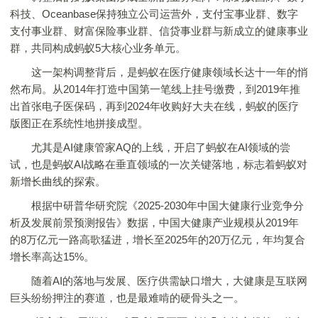
科技、Oceanbase保持独立公司运营外，支付宝事业群、数字
支付事业群、财富保险事业群、信贷事业群与新成立的健康事业
群，共同构成蚂蚁5大核心业务单元。
这一架构调整背后，是蚂蚁在医疗健康领域长达十一年的悄
然布局。从2014年打造中国第一笔线上挂号缴费，到2019年推
出首张电子医保码，再到2024年收购好大夫在线，蚂蚁的医疗
版图正在系统性地拼接成型。
尤其是AI健康管家AQ的上线，开启了蚂蚁在AI领域的尝
试，也是蚂蚁AI战略在垂直领域的一次关键落地，标志着蚂蚁对
新增长曲线的探索。
根据中研普华研究院《2025-2030年中国大健康行业竞争分
析及发展前景预测报告》数据，中国大健康产业规模从2019年
的8万亿元一路高歌猛进，增长至2025年的20万亿元，年均复合
增长率高达15%。
随着AI的落地与发展、医疗供需缺口增大，大健康是互联网
巨头纷纷押注的赛道，也是最难啃的硬骨头之一。