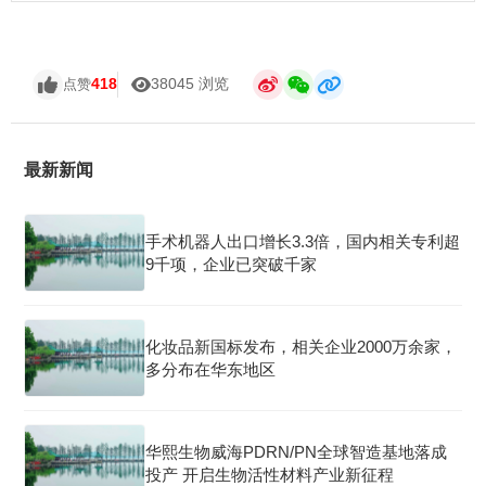
418
38045 浏览
点赞
最新新闻
手术机器人出口增长3.3倍，国内相关专利超
9千项，企业已突破千家
化妆品新国标发布，相关企业2000万余家，
多分布在华东地区
华熙生物威海PDRN/PN全球智造基地落成
投产 开启生物活性材料产业新征程