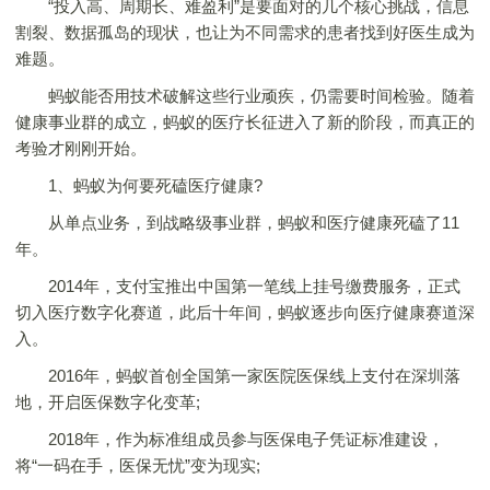
“投入高、周期长、难盈利”是要面对的几个核心挑战，信息
割裂、数据孤岛的现状，也让为不同需求的患者找到好医生成为
难题。
蚂蚁能否用技术破解这些行业顽疾，仍需要时间检验。随着
健康事业群的成立，蚂蚁的医疗长征进入了新的阶段，而真正的
考验才刚刚开始。
1、蚂蚁为何要死磕医疗健康?
从单点业务，到战略级事业群，蚂蚁和医疗健康死磕了11
年。
2014年，支付宝推出中国第一笔线上挂号缴费服务，正式
切入医疗数字化赛道，此后十年间，蚂蚁逐步向医疗健康赛道深
入。
2016年，蚂蚁首创全国第一家医院医保线上支付在深圳落
地，开启医保数字化变革;
2018年，作为标准组成员参与医保电子凭证标准建设，
将“一码在手，医保无忧”变为现实;