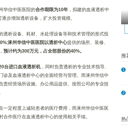
州华信中医医院的
合作期限为10年
，拟建的血液透析中
可逐步增加透析设备，扩大投资规模。
的透析设备、耗材、水处理设备等和技术管理的形式投
0%
;
涿州华信中医医院以透析中心
提供的场所、装修、
，
预计约为300万元，占全部股份的40%。
推
20台进口血液透析机
，同时负责透析的专业技术指导、
1
门诊及血液透析中心的全面经营与管理。而涿州华信中
负责经营场所设施、办公用品提供、按照公司的专业技
。
2
在一定程度上减轻患者的医疗费用，而涿州华信中医医
村合作医疗在血液透析中心的使用相关手续。
热