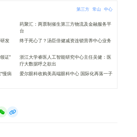
第三方
常山
中心
药聚汇：两票制催生第三方物流及金融服务平
台
药研发
终于死心了？汤臣倍健减资连锁营养中心业务
领证”
浙江大学睿医人工智能研究中心主任吴健：医
疗大数据呼之欲出
索“慢病
爱尔眼科收购美高端眼科中心 国际化再落一子