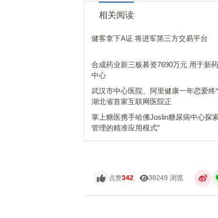
相关阅读
健客拿下A证 将进军第三方交易平台
合成药业新三板募资7690万元 用于新
中心
武汉市中心医院、阿里健康一年恋爱终“
湖北省首家互联网医院正
掌上糖医携手哈佛Joslin糖尿病中心探
管理的精准应用模式”
342
38249 浏览
点赞