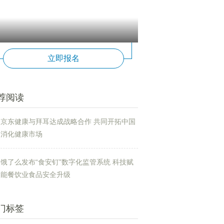
立即报名
荐阅读
京东健康与拜耳达成战略合作 共同开拓中国
消化健康市场
饿了么发布“食安钉”数字化监管系统 科技赋
能餐饮业食品安全升级
门标签