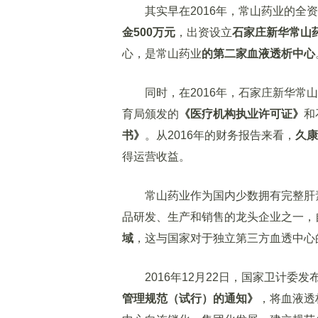
其实早在2016年，常山药业的全资
金500万元
，出资设立
石家庄新华常山
心，是常山药业
的第二家血液透析中心
同时，在2016年，石家庄新华常山
育局颁发的
《医疗机构执业许可证》
和
书》
。从2016年的财务报告来看，
久康
得运营收益。
常山药业作为国内少数拥有完整肝素
品研发、生产和销售的龙头企业之一，
域
，这与国家对于独立第三方血透中心
2016年12月22日，国家卫计委发
管理规范（试行）的通知》
，将血液透