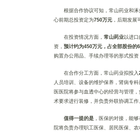
根据合作协议可知，常山药业和涿
心前期总投资定为
750万元
，后期发展
在投资情况方面，
常山药业
以进口
资，
预计约为450万元，占全部股份的6
购置办公用品、手续办理等的形式投资
在合作分工方面，常山药业拟投入
人员培训、设备的维护保养，肾病专科
医医院将参与血透中心的经营与管理，
术要求进行装修，并负责外联协调工作
值得一提的是
，医保的对接，能够
院将负责办理职工医保、居民医保、农