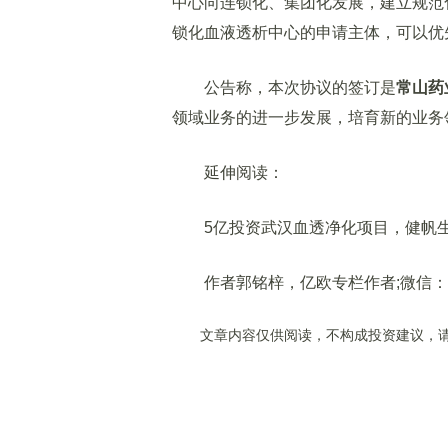
中心向连锁化、集团化发展，建立规范
锁化血液透析中心的申请主体，可以优
公告称，本次协议的签订是
常山药
领域业务的进一步发展，培育新的业务
延伸阅读：
5亿投资武汉血透净化项目，健帆生
作者郭铭梓，亿欧专栏作者;微信：lelio
文章内容仅供阅读，不构成投资建议，请