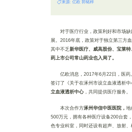
来源: 亿欧 郭铭梓
对于医疗行业，政策利好和市场缺口
展。2016年底，政策对于独立第三
其中不乏
新华医疗、威高股份、宝莱特
药上市公司常山药业也入局了。
亿欧消息，2017年6月22日，医药
签订了《关于在涿州市设立血液透析中
立血液透析中心
，共同提供医疗服务。
本次合作方
涿州华信中医医院，
地
500万元，拥有各种医疗设备200台
色专业科室，同时还设有超声、放射、