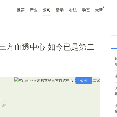
推荐
产业
公司
活动
看法
动态
最新
三方血透中心 如今已是第二
公司
口，
迅速