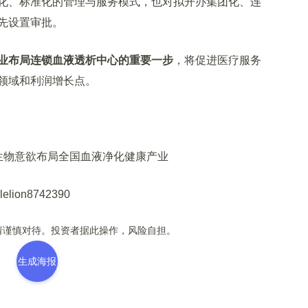
化、标准化的管理与服务模式，也对拟开办集团化、连
先设置审批。
业布局连锁血液透析中心的重要一步
，将促进医疗服务
领域和利润增长点。
物意欲布局全国血液净化健康产业
n8742390
谨慎对待。投资者据此操作，风险自担。
生成海报