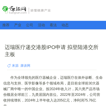
推荐
产业
公司
活动
看法
动态
迈瑞医疗递交港股IPO申请 拟登陆港交所
主板
来源: 康谈网
作为全球领先的医疗器械企业，迈瑞医疗在体外诊断、生命
信息与支持、医学影像等多个领域布局，是目前全球前30大器
械厂商中唯一的中国企业。按2024年收入计，其六类产品市场
份额居全球前三，九类居国内首位。2022年至2024年，公司营
收持续增长，2024年上半年收入达205亿元，净利润75.76亿
元。