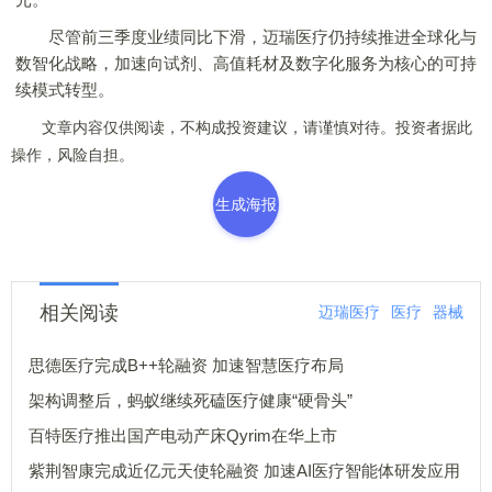
尽管前三季度业绩同比下滑，迈瑞医疗仍持续推进全球化与
数智化战略，加速向试剂、高值耗材及数字化服务为核心的可持
续模式转型。
文章内容仅供阅读，不构成投资建议，请谨慎对待。投资者据此
操作，风险自担。
生成海报
相关阅读
迈瑞医疗
医疗
器械
思德医疗完成B++轮融资 加速智慧医疗布局
架构调整后，蚂蚁继续死磕医疗健康“硬骨头”
百特医疗推出国产电动产床Qyrim在华上市
紫荆智康完成近亿元天使轮融资 加速AI医疗智能体研发应用