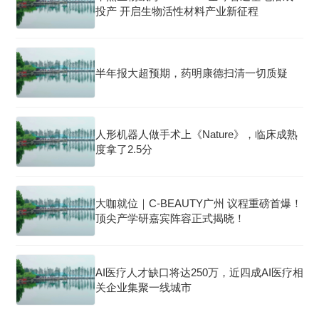
投产 开启生物活性材料产业新征程
半年报大超预期，药明康德扫清一切质疑
人形机器人做手术上《Nature》，临床成熟
度拿了2.5分
大咖就位｜C-BEAUTY广州 议程重磅首爆！
顶尖产学研嘉宾阵容正式揭晓！
AI医疗人才缺口将达250万，近四成AI医疗相
关企业集聚一线城市