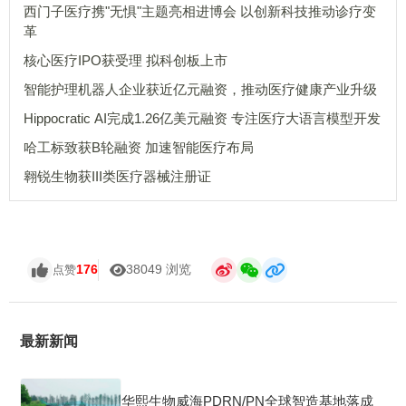
西门子医疗携"无惧"主题亮相进博会 以创新科技推动诊疗变
革
核心医疗IPO获受理 拟科创板上市
智能护理机器人企业获近亿元融资，推动医疗健康产业升级
Hippocratic AI完成1.26亿美元融资 专注医疗大语言模型开发
哈工标致获B轮融资 加速智能医疗布局
翱锐生物获III类医疗器械注册证
176
38049 浏览
点赞
最新新闻
华熙生物威海PDRN/PN全球智造基地落成