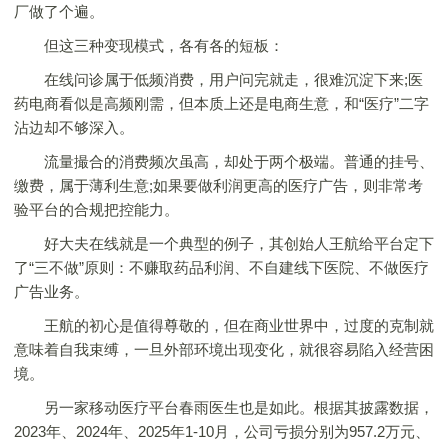
厂做了个遍。
但这三种变现模式，各有各的短板：
在线问诊属于低频消费，用户问完就走，很难沉淀下来;医
药电商看似是高频刚需，但本质上还是电商生意，和“医疗”二字
沾边却不够深入。
流量撮合的消费频次虽高，却处于两个极端。普通的挂号、
缴费，属于薄利生意;如果要做利润更高的医疗广告，则非常考
验平台的合规把控能力。
好大夫在线就是一个典型的例子，其创始人王航给平台定下
了“三不做”原则：不赚取药品利润、不自建线下医院、不做医疗
广告业务。
王航的初心是值得尊敬的，但在商业世界中，过度的克制就
意味着自我束缚，一旦外部环境出现变化，就很容易陷入经营困
境。
另一家移动医疗平台春雨医生也是如此。根据其披露数据，
2023年、2024年、2025年1-10月，公司亏损分别为957.2万元、