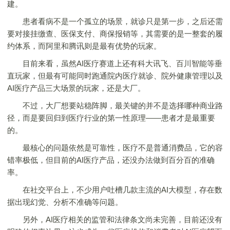
建。
患者看病不是一个孤立的场景，就诊只是第一步，之后还需
要对接挂缴查、医保支付、商保报销等，其需要的是一整套的履
约体系，而阿里和腾讯则是最有优势的玩家。
目前来看，虽然AI医疗赛道上还有科大讯飞、百川智能等垂
直玩家，但最有可能同时跑通院内医疗就诊、院外健康管理以及
AI医疗产品三大场景的玩家，还是大厂。
不过，大厂想要站稳阵脚，最关键的并不是选择哪种商业路
径，而是要回归到医疗行业的第一性原理——患者才是最重要
的。
最核心的问题依然是可靠性，医疗不是普通消费品，它的容
错率极低，但目前的AI医疗产品，还没办法做到百分百的准确
率。
在社交平台上，不少用户吐槽几款主流的AI大模型，存在数
据出现幻觉、分析不准确等问题。
另外，AI医疗相关的监管和法律条文尚未完善，目前还没有