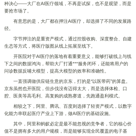
种决心——大厂在AI医疗领域，不再是试探，也不是观望，而是
要抢市场了。
有意思的是，大厂都在押注AI医疗，却选择了不同的发展路
径。
字节押注的是重资产模式，通过控股收购、深度整合、自建
生态等方式，将医疗版图从线上拓展至线下。
开医院对于AI医疗的落地有着重要意义，能够打破线上与线
下之间的数据鸿沟，帮助大厂打通***服务闭环，还能将用户的
问诊数据反哺大模型，提高大模型的效率和准确性。
一直强调做供应链生意的京东，打的是“以医带药”的算盘。
京东虽然也开医院，但步伐没有迈得太大，而是选择体检、口
腔、医美等高毛利、高复购的成熟赛道，先跑通盈利模式。
相较之下，阿里、腾讯、百度则选择了轻资产模式，以数字
化能力串联起医疗产业上下游，做AI医疗的基础设施。
其中，阿里和蚂蚁必定是最不能忽视的竞争者，它的核心价
值不是拥有多大的用户规模，而是能够实现全民覆盖的电子基