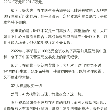
2294.9万元和291.8万元。
如今，好大夫、春雨医生等头部平台已陆续被收购，互联网
医疗生意看起来容易，但平台没有一定的资源和资金底气，是很
难坚持下去的。
更重要的是，医疗本就是一门高投入、高壁垒的生意。大厂
如果不甘心只做流量撮合，就必须收购或自建专业医疗团队，以
此换取入场券，但这笔学费注定不会太低。
2022年，字节便以100亿元全资收购了高端妇儿医院美中宜
和，创下了中国民营医院交易史上的最高纪录。
因此，在前景不明朗的背景下，大厂对于这门“吃力不讨
好”的医疗生意，始终保持着一种微妙的平衡：既想占住位置，
又不敢走得太快。
02 大模型改变一切
然而，AI大模型的出现，悄然改变了这一切。
医疗资源紧张是全球都在面临的挑战，而AI大模型的出现，
则能够放大有限的医疗资源，形成可复制的知识模块，服务更多