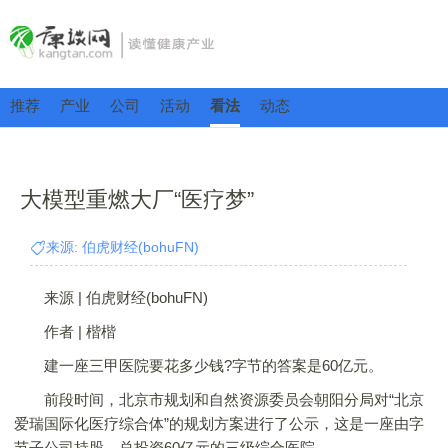
推荐
产业
公司
活动
看法
动态
大模型重燃大厂“医疗梦”
来源: 伯虎财经(bohuFN)
来源 | 伯虎财经(bohuFN)
作者 | 楷楷
建一座三甲医院要花多少钱?字节的答案是60亿元。
前段时间，北京市规划和自然资源委员会朝阳分局对“北京
爱瑞国际化医疗综合体”的规划方案进行了公示，这是一座由字
节子公司持股、总投资60亿元的三级综合医院。