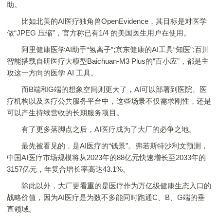
助。
比如北美的AI医疗独角兽OpenEvidence，其目标是对医学
做“JPEG 压缩”，官方称已有1/4 的美国医生用户在使用。
阿里健康医学AI助手“氢离子”;京东健康的AI工具“知医”;百川
智能搭载自研医疗大模型Baichuan-M3 Plus的“百小应”，都是主
攻这一方向的医学 AI 工具。
而B端和G端的想象空间则更大了，AI可以部署到医院、医
疗机构以及医疗公共服务平台中，这些场景不仅需求刚性，还是
可以产生持续营收的长期服务项目。
有了更多落脚点之后，AI医疗成为了大厂的必争之地。
最先被看见的，是AI医疗的“钱景”。弗若斯特沙利文预测，
中国AI医疗市场规模将从2023年的88亿元快速增长至2033年的
3157亿元，年复合增长率高达43.1%。
除此以外，大厂更看重的是医疗作为万亿级健康生态入口的
战略价值，因为AI医疗是为数不多能同时跑通C、B、G端的垂
直领域。