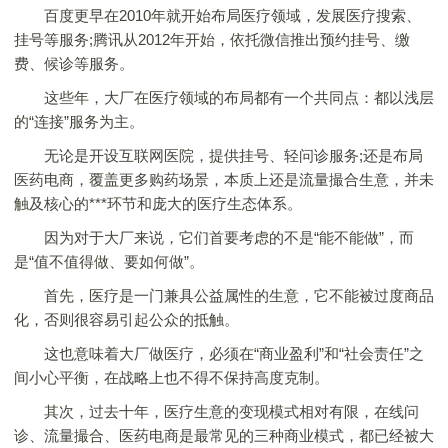
百度更早在2010年就开始布局医疗领域，发展医疗搜索、
挂号等服务;腾讯从2012年开始，依托微信推出预约挂号、缴
费、候诊等服务。
这些年，大厂在医疗领域的布局都有一个共同点：都以浅层
的“连接”服务为主。
无论是开设互联网医院，提供挂号、轻问诊服务;还是布局
医药电商，覆盖更多购药场景，本质上还是流量撮合生意，并未
触及核心的***环节和庞大的医疗生态体系。
因为对于大厂来说，它们首要考虑的不是“能不能做”，而
是“值不值得做、要如何做”。
首先，医疗是一门兼具公益属性的生意，它不能被过度商品
化，否则很容易引起公众的抵触。
这也意味着大厂做医疗，必须在“商业盈利”和“社会责任”之
间小心平衡，在战略上也不得不保持高度克制。
其次，过去十年，医疗生意的变现模式相对有限，在线问
诊、流量撮合、医药电商是最常见的三种商业模式，都已经被大