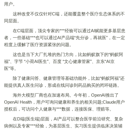
用户。
这种改变不仅仅针对C端，还能覆盖整个医疗生态体系的不
同层面。
在C端层面，顶尖专家的***经验可以通过AI赋能更多基层患
者，一些基础***也可以通过AI产品端“先分诊，再就医”，在一定
程度上缓解了医疗资源紧张的问题。
这也是当下大厂扎堆的热门方向，比如蚂蚁旗下的“蚂蚁阿
福”、字节 “小荷AI医生”、百度 “文心健康管家”、京东“AI京
医”等。
除了健康问答、健康管理等基础功能外，比如“蚂蚁阿福”还
能提供真人医生问诊，形成在线问诊到药品购买的闭环链路。
海外大模型厂商也在加速布局。今年初，OpenAI推出了
OpenAI Health，用户可询问健康和养生的相关问题;Claude用户
授权后，可访问个人健康与***数据，连接医保、理赔等。
在D端(医生端)层面，AI产品可以整合医学前沿研究、复杂
病例以及专家***经验，为基层医生、实习医生提供临床决策辅