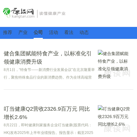
推荐
产业
公司
活动
看法
动态
健合集团赋能特食产业，以标准化引
领健康消费升级
8月1日，“特食节——新消费行业发展会议”在北京隆重举
行，聚焦特殊食品行业的新消费趋势。作为全球高端营
养及健康产业领导者，健合集团积极参与并贡献行业发
展建议。
叮当健康Q2营收2326.9百万元 同比
增长2.6%
8月22日，即时健康到家服务企业叮当健康(股票代码：
HK)发布2025年上半年业绩报告。报告显示：截至2025