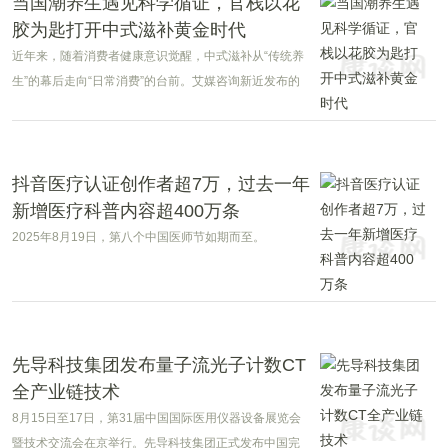
当国潮养生遇见科学循证，官栈以花
胶为匙打开中式滋补黄金时代
近年来，随着消费者健康意识觉醒，中式滋补从“传统养
生”的幕后走向“日常消费”的台前。艾媒咨询新近发布的
《2025年中国内地及香港地区花胶行业消费趋势白皮
书》数据显示，1%的消费者会选择食疗滋补作为日常养
生方式。
抖音医疗认证创作者超7万，过去一年
新增医疗科普内容超400万条
2025年8月19日，第八个中国医师节如期而至。
先导科技集团发布量子流光子计数CT
全产业链技术
8月15日至17日，第31届中国国际医用仪器设备展览会
暨技术交流会在京举行。先导科技集团正式发布中国完