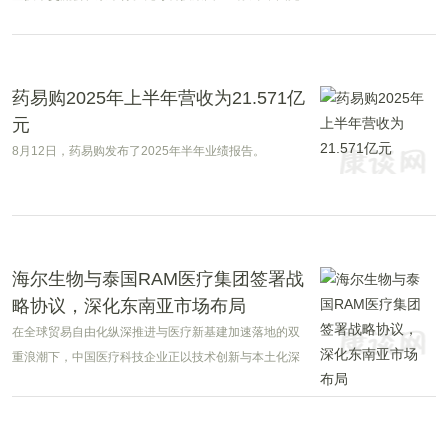
全自主知识产权的量子流光子计数CT(PCCT)系统
VITAGenesis，标志着全球医学影像技术迈入"量子流"感
知时代，为精准诊疗注入中国动能。
药易购2025年上半年营收为21.571亿
元
8月12日，药易购发布了2025年半年业绩报告。
海尔生物与泰国RAM医疗集团签署战
略协议，深化东南亚市场布局
在全球贸易自由化纵深推进与医疗新基建加速落地的双
重浪潮下，中国医疗科技企业正以技术创新与本土化深
耕并重的姿态，在全球市场书写“中国方案”。