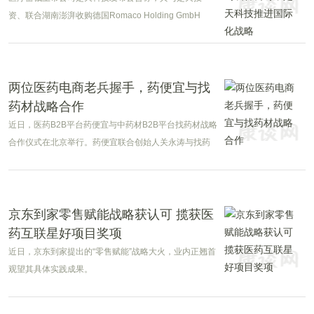
资、联合湖南澎湃收购德国Romaco Holding GmbH
75.1%的股权。
两位医药电商老兵握手，药便宜与找
药材战略合作
近日，医药B2B平台药便宜与中药材B2B平台找药材战略
合作仪式在北京举行。药便宜联合创始人关永涛与找药
材创始人牛征曌签署战略合作协议。
京东到家零售赋能战略获认可 揽获医
药互联星好项目奖项
近日，京东到家提出的“零售赋能”战略大火，业内正翘首
观望其具体实践成果。