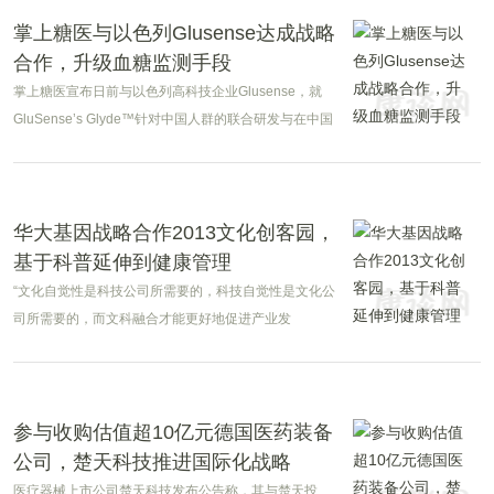
掌上糖医与以色列Glusense达成战略
合作，升级血糖监测手段
掌上糖医宣布日前与以色列高科技企业Glusense，就
GluSense’s Glyde™针对中国人群的联合研发与在中国
市场的应用签署合作协议，双方将就“动态血糖监测
(CGM)”疗法开展专项合作。
华大基因战略合作2013文化创客园，
基于科普延伸到健康管理
“文化自觉性是科技公司所需要的，科技自觉性是文化公
司所需要的，而文科融合才能更好地促进产业发
展。”2017年5月10日，深圳市龙岗区文化产业发展办公
室副主任彭罡谈及科技与生活融合现状时，如是说。
参与收购估值超10亿元德国医药装备
公司，楚天科技推进国际化战略
医疗器械上市公司楚天科技发布公告称，其与楚天投