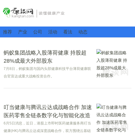
推荐
产业
公司
活动
看法
动态
蚂蚁集团战略入股薄荷健康 持股超
28%成最大外部股东
7月8日，蚂蚁集团与国内头部健康科技平台薄荷健康联
合官宣达成重大战略投资合作。
叮当健康与腾讯云达成战略合作 加速
医药零售全链条数字化与智能化改造
6月5日消息，近日，港股上市即时医药健康服务商叮当
健康(HK)与腾讯云达成深度战略合作，双方围绕云基础