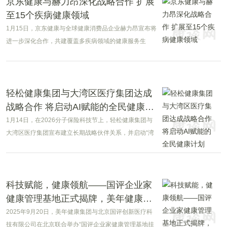
京东健康与赫力昂深化战略合作 扩展
至15个疾病健康领域
1月15日，京东健康与全球健康消费品企业赫力昂宣布将
进一步深化合作，共建覆盖多疾病领域的健康服务生
态，推动从慢病管理向全周期健康管理升级。
轻松健康集团与大湾区医疗集团达成
战略合作 将启动AI赋能的全民健康计
划
1月14日，在2026分子保险科技节上，轻松健康集团与
大湾区医疗集团宣布建立长期战略伙伴关系，并启动“湾
区智健：AI赋能价值医疗全民健康守护计划”。该计划旨
在通过构建智能化健康管理体系，为大湾区居民提供覆
盖全生命周期的精准健康服务。
科技赋能，健康领航——国评企业家
健康管理基地正式揭牌，美年健康与
国评创新医疗开启战略合作
2025年9月20日，美年健康集团与北京国评创新医疗科
技有限公司在北京联合举办“国评企业家健康管理基地挂