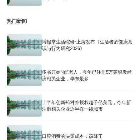
热门新闻
博报堂生活综研·上海发布《生活者的健康意
识与行为研究2026》
多省开始“抢”老人，今年已注册5万家银发经
济相关企业，华东最多
上半年创新药对外授权超千亿美元，今年新
注册相关企业近半在一线城市
口腔消费的决策成本，该降了