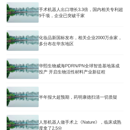
手术机器人出口增长3.3倍，国内相关专利超
9千项，企业已突破千家
化妆品新国标发布，相关企业2000万余家，
多分布在华东地区
华熙生物威海PDRN/PN全球智造基地落成
投产 开启生物活性材料产业新征程
半年报大超预期，药明康德扫清一切质疑
人形机器人做手术上《Nature》，临床成熟
度拿了2.5分