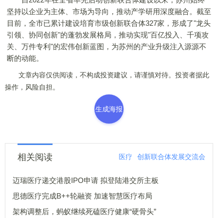
坚持以企业为主体、市场为导向，推动产学研用深度融合。截至
目前，全市已累计建设培育市级创新联合体327家，形成了"龙头
引领、协同创新"的蓬勃发展格局，推动实现"百亿投入、千项攻
关、万件专利"的宏伟创新蓝图，为苏州的产业升级注入源源不
断的动能。
文章内容仅供阅读，不构成投资建议，请谨慎对待。投资者据此
操作，风险自担。
生成海报
相关阅读
医疗
创新联合体发展交流会
迈瑞医疗递交港股IPO申请 拟登陆港交所主板
思德医疗完成B++轮融资 加速智慧医疗布局
架构调整后，蚂蚁继续死磕医疗健康“硬骨头”